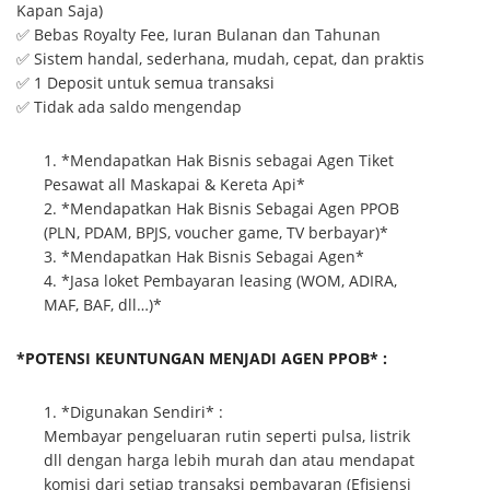
Kapan Saja)
✅ Bebas Royalty Fee, Iuran Bulanan dan Tahunan
✅ Sistem handal, sederhana, mudah, cepat, dan praktis
✅ 1 Deposit untuk semua transaksi
✅ Tidak ada saldo mengendap
*Mendapatkan Hak Bisnis sebagai Agen Tiket
Pesawat all Maskapai & Kereta Api*
*Mendapatkan Hak Bisnis Sebagai Agen PPOB
(PLN, PDAM, BPJS, voucher game, TV berbayar)*
*Mendapatkan Hak Bisnis Sebagai Agen*
*Jasa loket Pembayaran leasing (WOM, ADIRA,
MAF, BAF, dll…)*
*POTENSI KEUNTUNGAN MENJADI AGEN PPOB* :
*Digunakan Sendiri* :
Membayar pengeluaran rutin seperti pulsa, listrik
dll dengan harga lebih murah dan atau mendapat
komisi dari setiap transaksi pembayaran (Efisiensi