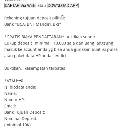
atau
Rekening tujuan deposit pilih👇:
Bank *BCA, BNI, Mandiri, BRI*
*GRATIS BIAYA PENDAFTARAN* buktikan sendiri
Cukup deposit _minimal_ 10.000 saja dan uang langsung
masuk ke acount anda yg bisa anda gunakan buat isi pulsa
atau paket data HP anda sendiri
Buktikan,,, kesempatan terbatas
*ATAU*📢
Isi biodata anda:
Nama:
Nomor HP:
Email:
Bank Tujuan Deposit:
Nominal Deposit:
(minimal 10K)