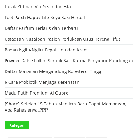
Lacak Kiriman Via Pos Indonesia
Foot Patch Happy Life Koyo Kaki Herbal
Daftar Parfum Terlaris dan Terbaru
Ustadzah Nusaibah Pasien Perlukaan Usus Karena Tifus
Badan Ngilu-Ngilu, Pegal Linu dan Kram
Powder Datse Lollen Serbuk Sari Kurma Penyubur Kandungan
Daftar Makanan Mengandung Kolesterol Tinggi
6 Cara Probiotik Menjaga Kesehatan
Madu Putih Premium Al Qubro
[Share] Setelah 15 Tahun Menikah Baru Dapat Momongan,
Apa Rahasianya..?!?!?
Kategori