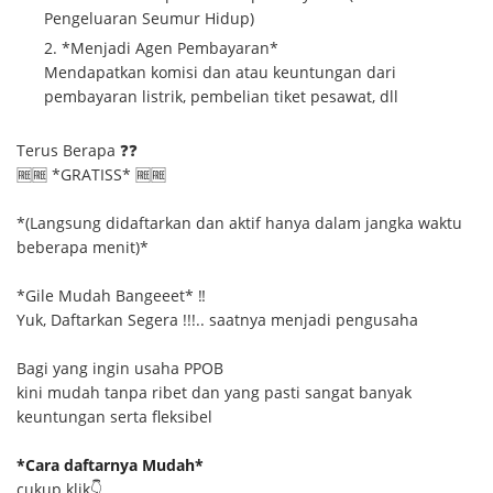
Pengeluaran Seumur Hidup)
*Menjadi Agen Pembayaran*
Mendapatkan komisi dan atau keuntungan dari
pembayaran listrik, pembelian tiket pesawat, dll
Terus Berapa ❓❓
🆓🆓 *GRATISS* 🆓🆓
*(Langsung didaftarkan dan aktif hanya dalam jangka waktu
beberapa menit)*
*Gile Mudah Bangeeet* ‼
Yuk, Daftarkan Segera !!!.. saatnya menjadi pengusaha
Bagi yang ingin usaha PPOB
kini mudah tanpa ribet dan yang pasti sangat banyak
keuntungan serta fleksibel
*Cara daftarnya Mudah*
cukup klik👇