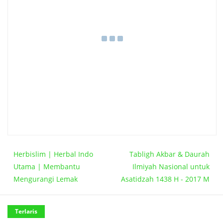
Herbislim | Herbal Indo
Tabligh Akbar & Daurah
Utama | Membantu
Ilmiyah Nasional untuk
Mengurangi Lemak
Asatidzah 1438 H - 2017 M
Terlaris