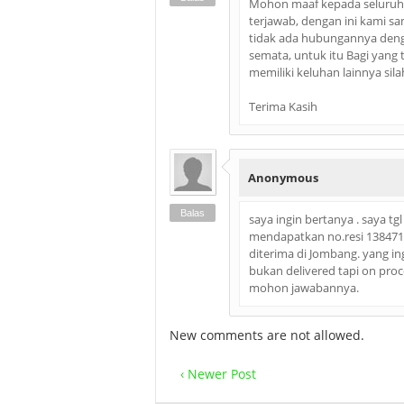
Mohon maaf kepada seluruh
terjawab, dengan ini kami s
tidak ada hubungannya deng
semata, untuk itu Bagi yang 
memiliki keluhan lainnya sil
Terima Kasih
Anonymous
Balas
saya ingin bertanya . saya t
mendapatkan no.resi 1384718
diterima di Jombang. yang in
bukan delivered tapi on pro
mohon jawabannya.
New comments are not allowed.
‹ Newer Post