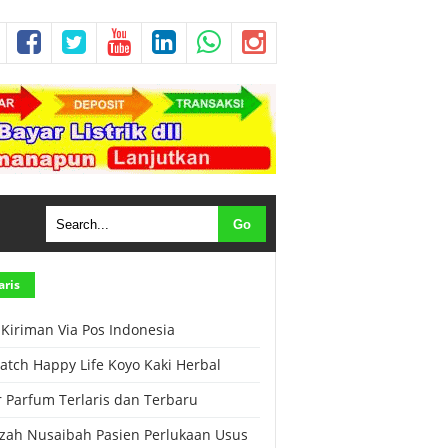
aris
 Kiriman Via Pos Indonesia
Patch Happy Life Koyo Kaki Herbal
r Parfum Terlaris dan Terbaru
zah Nusaibah Pasien Perlukaan Usus