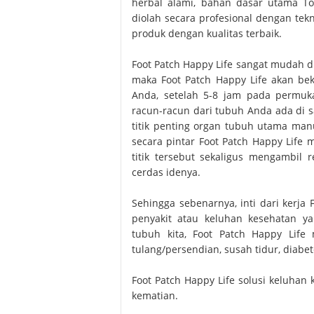
herbal alami, bahan dasar utama T
diolah secara profesional dengan tek
produk dengan kualitas terbaik.
Foot Patch Happy Life sangat mudah di
maka Foot Patch Happy Life akan be
Anda, setelah 5-8 jam pada permuk
racun-racun dari tubuh Anda ada di s
titik penting organ tubuh utama man
secara pintar Foot Patch Happy Life
titik tersebut sekaligus mengambil r
cerdas idenya.
Sehingga sebenarnya, inti dari kerj
penyakit atau keluhan kesehatan y
tubuh kita, Foot Patch Happy Life
tulang/persendian, susah tidur, diabete
Foot Patch Happy Life solusi keluhan
kematian.