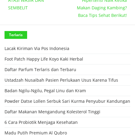
ATASI WASIR DAN
Hipertensi Naik Ketika
SEMBELIT
Makan Daging Kambing?
Baca Tips Sehat Berikut!
Terlaris
Lacak Kiriman Via Pos Indonesia
Foot Patch Happy Life Koyo Kaki Herbal
Daftar Parfum Terlaris dan Terbaru
Ustadzah Nusaibah Pasien Perlukaan Usus Karena Tifus
Badan Ngilu-Ngilu, Pegal Linu dan Kram
Powder Datse Lollen Serbuk Sari Kurma Penyubur Kandungan
Daftar Makanan Mengandung Kolesterol Tinggi
6 Cara Probiotik Menjaga Kesehatan
Madu Putih Premium Al Qubro