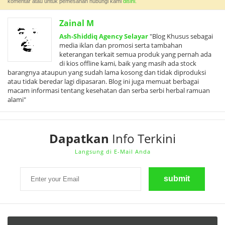
komentar atau untuk pemesanan hubungi kami
disini.
Zainal M
Ash-Shiddiq Agency Selayar
"Blog Khusus sebagai
media iklan dan promosi serta tambahan
keterangan terkait semua produk yang pernah ada
di kios offline kami, baik yang masih ada stock
barangnya ataupun yang sudah lama kosong dan tidak diproduksi
atau tidak beredar lagi dipasaran. Blog ini juga memuat berbagai
macam informasi tentang kesehatan dan serba serbi herbal ramuan
alami"
Dapatkan
Info Terkini
Langsung di E-Mail Anda