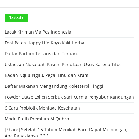
Terlaris
Lacak Kiriman Via Pos Indonesia
Foot Patch Happy Life Koyo Kaki Herbal
Daftar Parfum Terlaris dan Terbaru
Ustadzah Nusaibah Pasien Perlukaan Usus Karena Tifus
Badan Ngilu-Ngilu, Pegal Linu dan Kram
Daftar Makanan Mengandung Kolesterol Tinggi
Powder Datse Lollen Serbuk Sari Kurma Penyubur Kandungan
6 Cara Probiotik Menjaga Kesehatan
Madu Putih Premium Al Qubro
[Share] Setelah 15 Tahun Menikah Baru Dapat Momongan,
Apa Rahasianya..?!?!?