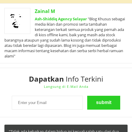
Zainal M
Ash-Shiddiq Agency Selayar
"Blog Khusus sebagai
media iklan dan promosi serta tambahan
keterangan terkait semua produk yang pernah ada
di kios offline kami, baik yang masih ada stock
barangnya ataupun yang sudah lama kosong dan tidak diproduksi
atau tidak beredar lagi dipasaran. Blog ini juga memuat berbagai
macam informasi tentang kesehatan dan serba serbi herbal ramuan
alami"
Dapatkan
Info Terkini
Langsung di E-Mail Anda
“Tidak ada kebaikan dalam hidup ini kecuali salah satu dari dua