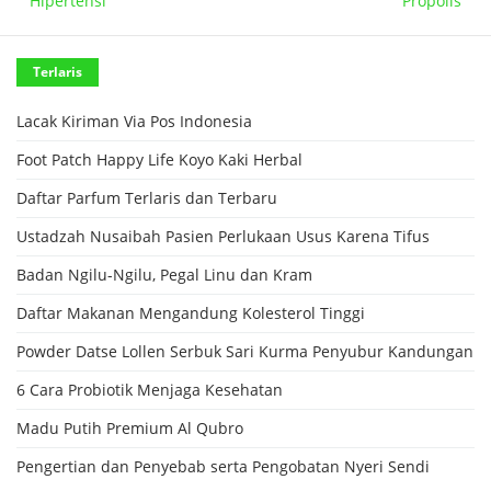
Hipertensi
Propolis
Terlaris
Lacak Kiriman Via Pos Indonesia
Foot Patch Happy Life Koyo Kaki Herbal
Daftar Parfum Terlaris dan Terbaru
Ustadzah Nusaibah Pasien Perlukaan Usus Karena Tifus
Badan Ngilu-Ngilu, Pegal Linu dan Kram
Daftar Makanan Mengandung Kolesterol Tinggi
Powder Datse Lollen Serbuk Sari Kurma Penyubur Kandungan
6 Cara Probiotik Menjaga Kesehatan
Madu Putih Premium Al Qubro
Pengertian dan Penyebab serta Pengobatan Nyeri Sendi