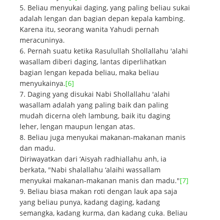
Beliau menyukai daging, yang paling beliau sukai
adalah lengan dan bagian depan kepala kambing.
Karena itu, seorang wanita Yahudi pernah
meracuninya.
Pernah suatu ketika Rasulullah Shollallahu 'alahi
wasallam diberi daging, lantas diperlihatkan
bagian lengan kepada beliau, maka beliau
menyukainya.
[6]
Daging yang disukai Nabi Shollallahu 'alahi
wasallam adalah yang paling baik dan paling
mudah dicerna oleh lambung, baik itu daging
leher, lengan maupun lengan atas.
Beliau juga menyukai makanan-makanan manis
dan madu.
Diriwayatkan dari ‘Aisyah radhiallahu anh, ia
berkata, "Nabi shalallahu ‘alaihi wassallam
menyukai makanan-makanan manis dan madu."
[7]
Beliau biasa makan roti dengan lauk apa saja
yang beliau punya, kadang daging, kadang
semangka, kadang kurma, dan kadang cuka. Beliau