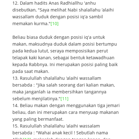
Dalam hadits Anas Radhiallhu 'anhu
disebutkan, "Saya melihat Nabi shalallahu ‘alaihi
wassallam duduk dengan posisi iq'a sambil
memakan kurma."
[10]
Beliau biasa duduk dengan posisi iq'a untuk
makan, maksudnya duduk dalam posisi bertumpu
pada kedua lutut, seraya memposisikan perut
telapak kaki kanan, sebagai bentuk ketawadhuan
kepada Rabbnya. Ini merupakan posisi paling baik
pada saat makan.
Rasulullah shalallahu ‘alaihi wassallam
bersabda : "Jika salah seorang dari kalian makan,
maka janganlah ia membersihkan tangannya
sebelum menjilatinya."
[11]
Beliau makan dengan menggunakan tiga jemari
beliau, dan ini merupakan cara menyuap makanan
yang paling bermanfaat.
Rasulullah shalallahu ‘alaihi wassalam
bersabda : "Wahai anak kecil ! Sebutlah nama