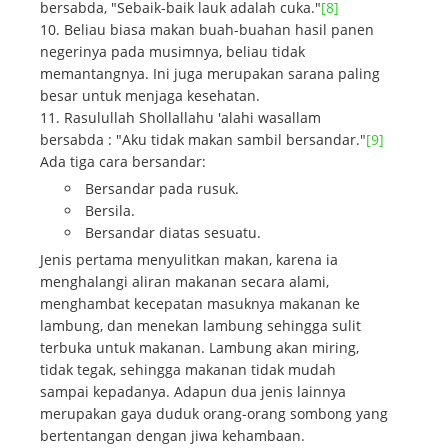
bersabda, "Sebaik-baik lauk adalah cuka."
[8]
Beliau biasa makan buah-buahan hasil panen
negerinya pada musimnya, beliau tidak
memantangnya. Ini juga merupakan sarana paling
besar untuk menjaga kesehatan.
Rasulullah Shollallahu 'alahi wasallam
bersabda : "Aku tidak makan sambil bersandar."
[9]
Ada tiga cara bersandar:
Bersandar pada rusuk.
Bersila.
Bersandar diatas sesuatu.
Jenis pertama menyulitkan makan, karena ia
menghalangi aliran makanan secara alami,
menghambat kecepatan masuknya makanan ke
lambung, dan menekan lambung sehingga sulit
terbuka untuk makanan. Lambung akan miring,
tidak tegak, sehingga makanan tidak mudah
sampai kepadanya. Adapun dua jenis lainnya
merupakan gaya duduk orang-orang sombong yang
bertentangan dengan jiwa kehambaan.