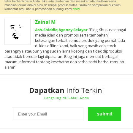
tidak berhenti disisi Anda. Jika ada tambahan dan masukan atau kritikan serta
masalah terkait artikel atau deskripsi produk diatas, silahkan sampaikan di kolom
komentar atau untuk pemesanan hubungi kami
disini.
Zainal M
Ash-Shiddiq Agency Selayar
"Blog Khusus sebagai
media iklan dan promosi serta tambahan
keterangan terkait semua produk yang pernah ada
di kios offline kami, baik yang masih ada stock
barangnya ataupun yang sudah lama kosong dan tidak diproduksi
atau tidak beredar lagi dipasaran. Blog ini juga memuat berbagai
macam informasi tentang kesehatan dan serba serbi herbal ramuan
alami"
Dapatkan
Info Terkini
Langsung di E-Mail Anda