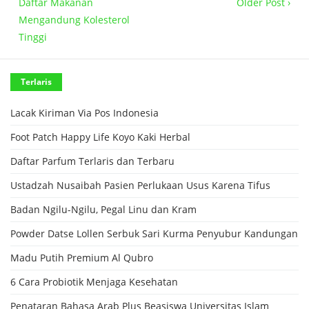
Daftar Makanan
Older Post ›
Mengandung Kolesterol
Tinggi
Terlaris
Lacak Kiriman Via Pos Indonesia
Foot Patch Happy Life Koyo Kaki Herbal
Daftar Parfum Terlaris dan Terbaru
Ustadzah Nusaibah Pasien Perlukaan Usus Karena Tifus
Badan Ngilu-Ngilu, Pegal Linu dan Kram
Powder Datse Lollen Serbuk Sari Kurma Penyubur Kandungan
Madu Putih Premium Al Qubro
6 Cara Probiotik Menjaga Kesehatan
Penataran Bahasa Arab Plus Beasiswa Universitas Islam