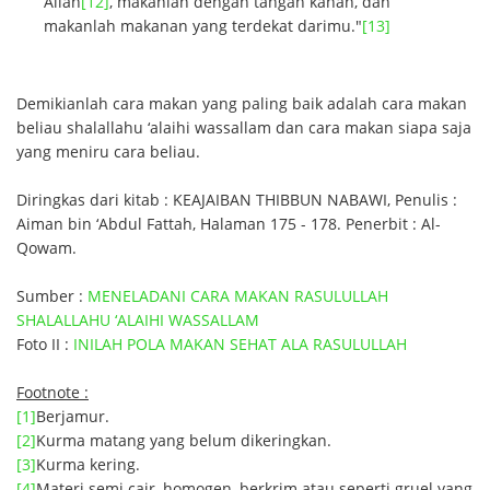
Allah
[12]
, makanlah dengan tangan kanan, dan
makanlah makanan yang terdekat darimu."
[13]
Demikianlah cara makan yang paling baik adalah cara makan
beliau shalallahu ‘alaihi wassallam dan cara makan siapa saja
yang meniru cara beliau.
Diringkas dari kitab : KEAJAIBAN THIBBUN NABAWI, Penulis :
Aiman bin ‘Abdul Fattah, Halaman 175 - 178. Penerbit : Al-
Qowam.
Sumber :
MENELADANI CARA MAKAN RASULULLAH
SHALALLAHU ‘ALAIHI WASSALLAM
Foto II :
INILAH POLA MAKAN SEHAT ALA RASULULLAH
Footnote :
[1]
Berjamur.
[2]
Kurma matang yang belum dikeringkan.
[3]
Kurma kering.
[4]
Materi semi cair, homogen, berkrim atau seperti gruel yang