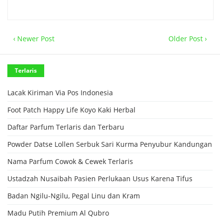
‹ Newer Post
Older Post ›
Terlaris
Lacak Kiriman Via Pos Indonesia
Foot Patch Happy Life Koyo Kaki Herbal
Daftar Parfum Terlaris dan Terbaru
Powder Datse Lollen Serbuk Sari Kurma Penyubur Kandungan
Nama Parfum Cowok & Cewek Terlaris
Ustadzah Nusaibah Pasien Perlukaan Usus Karena Tifus
Badan Ngilu-Ngilu, Pegal Linu dan Kram
Madu Putih Premium Al Qubro