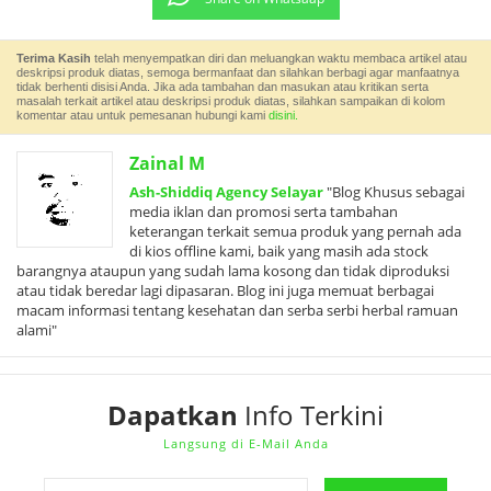
Terima Kasih
telah menyempatkan diri dan meluangkan waktu membaca artikel atau
deskripsi produk diatas, semoga bermanfaat dan silahkan berbagi agar manfaatnya
tidak berhenti disisi Anda. Jika ada tambahan dan masukan atau kritikan serta
masalah terkait artikel atau deskripsi produk diatas, silahkan sampaikan di kolom
komentar atau untuk pemesanan hubungi kami
disini.
Zainal M
Ash-Shiddiq Agency Selayar
"Blog Khusus sebagai
media iklan dan promosi serta tambahan
keterangan terkait semua produk yang pernah ada
di kios offline kami, baik yang masih ada stock
barangnya ataupun yang sudah lama kosong dan tidak diproduksi
atau tidak beredar lagi dipasaran. Blog ini juga memuat berbagai
macam informasi tentang kesehatan dan serba serbi herbal ramuan
alami"
Dapatkan
Info Terkini
Langsung di E-Mail Anda