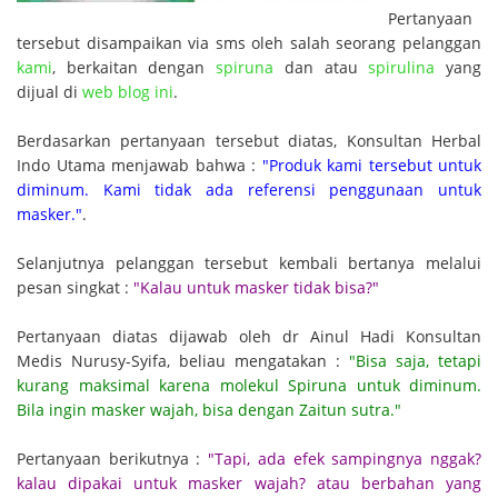
Pertanyaan
tersebut disampaikan via sms oleh salah seorang pelanggan
kami
, berkaitan dengan
spiruna
dan atau
spirulina
yang
dijual di
web blog ini
.
Berdasarkan pertanyaan tersebut diatas, Konsultan Herbal
Indo Utama menjawab bahwa :
"Produk kami tersebut untuk
diminum. Kami tidak ada referensi penggunaan untuk
masker."
.
Selanjutnya pelanggan tersebut kembali bertanya melalui
pesan singkat :
"Kalau untuk masker tidak bisa?"
Pertanyaan diatas dijawab oleh dr Ainul Hadi Konsultan
Medis Nurusy-Syifa, beliau mengatakan :
"Bisa saja, tetapi
kurang maksimal karena molekul Spiruna untuk diminum.
Bila ingin masker wajah, bisa dengan Zaitun sutra."
Pertanyaan berikutnya :
"Tapi, ada efek sampingnya nggak?
kalau dipakai untuk masker wajah? atau berbahan yang