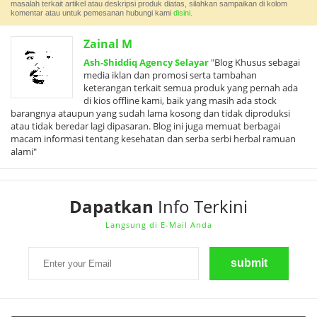
masalah terkait artikel atau deskripsi produk diatas, silahkan sampaikan di kolom
komentar atau untuk pemesanan hubungi kami
disini.
Zainal M
Ash-Shiddiq Agency Selayar
"Blog Khusus sebagai
media iklan dan promosi serta tambahan
keterangan terkait semua produk yang pernah ada
di kios offline kami, baik yang masih ada stock
barangnya ataupun yang sudah lama kosong dan tidak diproduksi
atau tidak beredar lagi dipasaran. Blog ini juga memuat berbagai
macam informasi tentang kesehatan dan serba serbi herbal ramuan
alami"
Dapatkan
Info Terkini
Langsung di E-Mail Anda