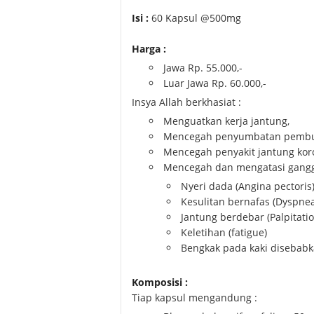
Isi :
60 Kapsul @500mg
Harga :
Jawa Rp. 55.000,-
Luar Jawa Rp. 60.000,-
Insya Allah berkhasiat :
Menguatkan kerja jantung,
Mencegah penyumbatan pembu
Mencegah penyakit jantung koro
Mencegah dan mengatasi ganggu
Nyeri dada (Angina pectoris
Kesulitan bernafas (Dyspnea
Jantung berdebar (Palpitatio
Keletihan (fatigue)
Bengkak pada kaki disebab
Komposisi :
Tiap kapsul mengandung :