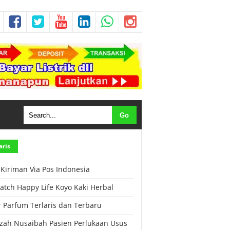
aris
 Kiriman Via Pos Indonesia
Patch Happy Life Koyo Kaki Herbal
r Parfum Terlaris dan Terbaru
zah Nusaibah Pasien Perlukaan Usus