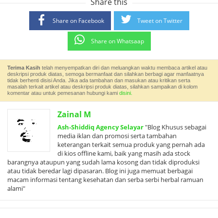
Share this
Share on Facebook
Tweet on Twitter
Share on Whatsaap
Terima Kasih
telah menyempatkan diri dan meluangkan waktu membaca artikel atau
deskripsi produk diatas, semoga bermanfaat dan silahkan berbagi agar manfaatnya
tidak berhenti disisi Anda. Jika ada tambahan dan masukan atau kritikan serta
masalah terkait artikel atau deskripsi produk diatas, silahkan sampaikan di kolom
komentar atau untuk pemesanan hubungi kami
disini.
Zainal M
Ash-Shiddiq Agency Selayar
"Blog Khusus sebagai
media iklan dan promosi serta tambahan
keterangan terkait semua produk yang pernah ada
di kios offline kami, baik yang masih ada stock
barangnya ataupun yang sudah lama kosong dan tidak diproduksi
atau tidak beredar lagi dipasaran. Blog ini juga memuat berbagai
macam informasi tentang kesehatan dan serba serbi herbal ramuan
alami"