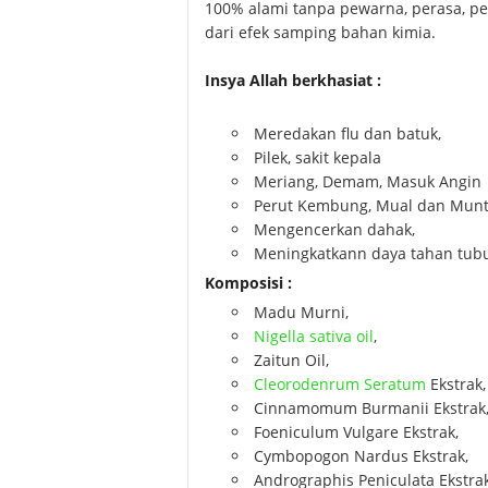
100% alami tanpa pewarna, perasa, p
dari efek samping bahan kimia.
Insya Allah berkhasiat :
Meredakan flu dan batuk,
Pilek, sakit kepala
Meriang, Demam, Masuk Angin
Perut Kembung, Mual dan Munt
Mengencerkan dahak,
Meningkatkann daya tahan tub
Komposisi :
Madu Murni,
Nigella sativa oil
,
Zaitun Oil,
Cleorodenrum Seratum
Ekstrak,
Cinnamomum Burmanii Ekstrak
Foeniculum Vulgare Ekstrak,
Cymbopogon Nardus Ekstrak,
Andrographis Peniculata Ekstra