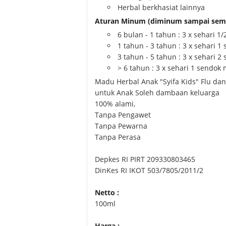
Herbal berkhasiat lainnya
Aturan Minum (diminum sampai sem
6 bulan - 1 tahun : 3 x sehari 1
1 tahun - 3 tahun : 3 x sehari 1
3 tahun - 5 tahun : 3 x sehari 2
> 6 tahun : 3 x sehari 1 sendok
Madu Herbal Anak "Syifa Kids" Flu dan
untuk Anak Soleh dambaan keluarga
100% alami,
Tanpa Pengawet
Tanpa Pewarna
Tanpa Perasa
Depkes RI PIRT 209330803465
DinKes RI IKOT 503/7805/2011/2
Netto :
100ml
Harga :