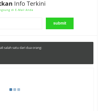
tkan
Info Terkini
ngsung di E-Mail Anda
li salah satu dari dua orang: