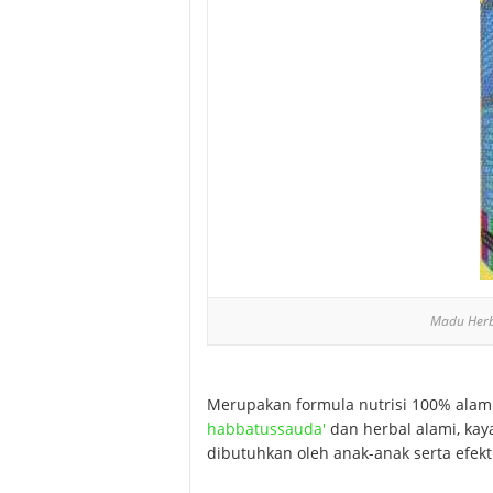
Madu Herba
Merupakan formula nutrisi 100% ala
habbatussauda'
dan herbal alami, kay
dibutuhkan oleh anak-anak serta efek