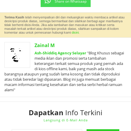
Share on Whatsaap
Terima Kasih
telah menyempatkan diri dan meluangkan waktu membaca artikel atau
deskripsi produk diatas, semoga bermanfaat dan silahkan berbagi agar manfaatnya
tidak berhenti disisi Anda. Jika ada tambahan dan masukan atau kritikan serta
masalah terkait artikel atau deskripsi produk diatas, silahkan sampaikan di kolom
komentar atau untuk pemesanan hubungi kami
disini.
Zainal M
Ash-Shiddiq Agency Selayar
"Blog Khusus sebagai
media iklan dan promosi serta tambahan
keterangan terkait semua produk yang pernah ada
di kios offline kami, baik yang masih ada stock
barangnya ataupun yang sudah lama kosong dan tidak diproduksi
atau tidak beredar lagi dipasaran. Blog ini juga memuat berbagai
macam informasi tentang kesehatan dan serba serbi herbal ramuan
alami"
Dapatkan
Info Terkini
Langsung di E-Mail Anda