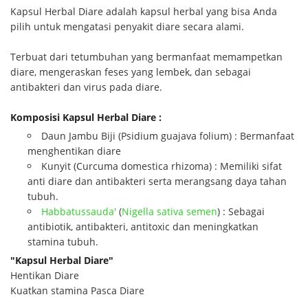
Kapsul Herbal Diare adalah kapsul herbal yang bisa Anda
pilih untuk mengatasi penyakit diare secara alami.
Terbuat dari tetumbuhan yang bermanfaat memampetkan
diare, mengeraskan feses yang lembek, dan sebagai
antibakteri dan virus pada diare.
Komposisi Kapsul Herbal Diare :
Daun Jambu Biji (Psidium guajava folium) : Bermanfaat
menghentikan diare
Kunyit (Curcuma domestica rhizoma) : Memiliki sifat
anti diare dan antibakteri serta merangsang daya tahan
tubuh.
Habbatussauda'
(
Nigella sativa semen
) : Sebagai
antibiotik, antibakteri, antitoxic dan meningkatkan
stamina tubuh.
"Kapsul Herbal Diare"
Hentikan Diare
Kuatkan stamina Pasca Diare