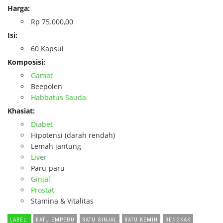
Harga:
Rp 75.000,00
Isi:
60 Kapsul
Komposisi:
Gamat
Beepolen
Habbatus Sauda
Khasiat:
Diabet
Hipotensi (darah rendah)
Lemah jantung
Liver
Paru-paru
Ginjal
Prostat
Stamina & Vitalitas
LABEL:
BATU EMPEDU
BATU GINJAL
BATU KEMIH
BENGKAK