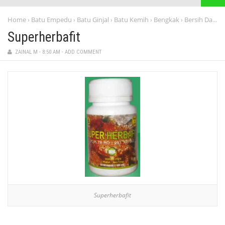
Home
Batu Empedu
Batu Ginjal
Batu Kemih
Bengkak
Bersih Darah
›
›
›
›
›
Superherbafit
ZAINAL M
-
8:50 AM
-
ADD COMMENT
Superherbafit