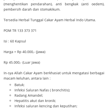
(menghentikan pendarahan), anti bengkak (anti oedem),
pembersih darah dan stomakikum.
Tersedia Herbal Tunggal Cakar Ayam Herbal Indo Utama.
POM TR 133 373 371
Isi : 60 Kapsul
Harga = Rp 40.000,- (Jawa)
Rp 45.000,- (Luar Jawa)
In-sya Allah Cakar Ayam berkhasiat untuk mengatasi berbagai
macam keluhan, antara lain :
Batuk;
Infeksi Saluran Nafas ( bronchitis);
Radang Amandel;
Hepatitis akut dan kronik;
Infeksi saluran kencing dan keputihan;