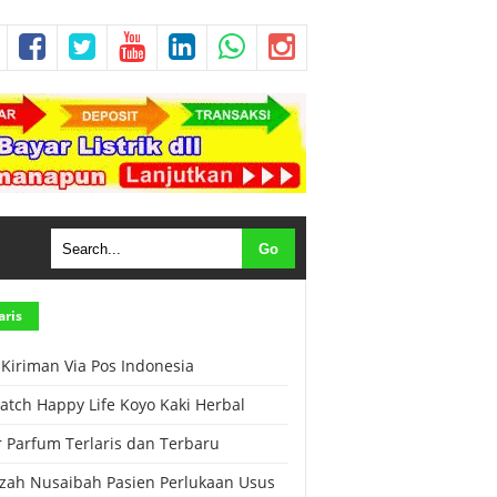
aris
 Kiriman Via Pos Indonesia
Patch Happy Life Koyo Kaki Herbal
r Parfum Terlaris dan Terbaru
zah Nusaibah Pasien Perlukaan Usus