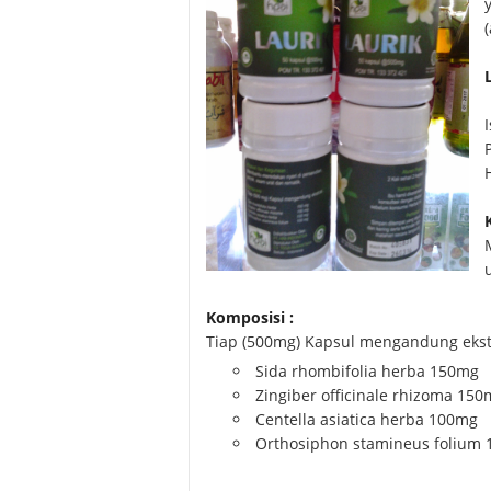
Komposisi :
Tiap (500mg) Kapsul mengandung ekst
Sida rhombifolia herba 150mg
Zingiber officinale rhizoma 15
Centella asiatica herba 100mg
Orthosiphon stamineus folium