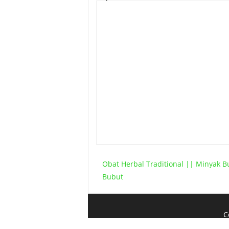
Obat Herbal Traditional || Minyak 
Bubut
C