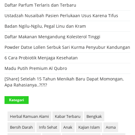
Daftar Parfum Terlaris dan Terbaru
Ustadzah Nusaibah Pasien Perlukaan Usus Karena Tifus
Badan Ngilu-Ngilu, Pegal Linu dan Kram
Daftar Makanan Mengandung Kolesterol Tinggi
Powder Datse Lollen Serbuk Sari Kurma Penyubur Kandungan
6 Cara Probiotik Menjaga Kesehatan
Madu Putih Premium Al Qubro
[Share] Setelah 15 Tahun Menikah Baru Dapat Momongan,
Apa Rahasianya..?!?!?
Kategori
Herbal Ramuan Alami
Kabar Terbaru
Bengkak
Bersih Darah
Info Sehat
Anak
Kajian Islam
Asma