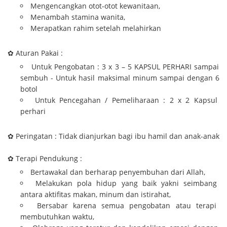
Mengencangkan otot-otot kewanitaan,
Menambah stamina wanita,
Merapatkan rahim setelah melahirkan
✿ Aturan Pakai :
Untuk Pengobatan : 3 x 3 – 5 KAPSUL PERHARI sampai
sembuh - Untuk hasil maksimal minum sampai dengan 6
botol
Untuk Pencegahan / Pemeliharaan : 2 x 2 Kapsul
perhari
✿ Peringatan : Tidak dianjurkan bagi ibu hamil dan anak-anak
✿ Terapi Pendukung :
Bertawakal dan berharap penyembuhan dari Allah,
Melakukan pola hidup yang baik yakni seimbang
antara aktifitas makan, minum dan istirahat,
Bersabar karena semua pengobatan atau terapi
membutuhkan waktu,