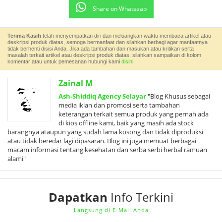
Share on Whatsaap
Terima Kasih
telah menyempatkan diri dan meluangkan waktu membaca artikel atau
deskripsi produk diatas, semoga bermanfaat dan silahkan berbagi agar manfaatnya
tidak berhenti disisi Anda. Jika ada tambahan dan masukan atau kritikan serta
masalah terkait artikel atau deskripsi produk diatas, silahkan sampaikan di kolom
komentar atau untuk pemesanan hubungi kami
disini.
Zainal M
Ash-Shiddiq Agency Selayar
"Blog Khusus sebagai
media iklan dan promosi serta tambahan
keterangan terkait semua produk yang pernah ada
di kios offline kami, baik yang masih ada stock
barangnya ataupun yang sudah lama kosong dan tidak diproduksi
atau tidak beredar lagi dipasaran. Blog ini juga memuat berbagai
macam informasi tentang kesehatan dan serba serbi herbal ramuan
alami"
Dapatkan
Info Terkini
Langsung di E-Mail Anda