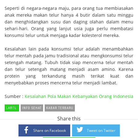
Seperti di negara-negara maju, para orang tua membiasakan
anak mereka makan telur hanya 4 butir dalam satu minggu
dan menghidangkan susu dan daging olahan dalam menu
sehari-hari. Orang yang lanjut usia juga perlu membatasi
konsumsi telur untuk menjaga kadar kolesterol mereka.
Kesalahan lain pada konsumsi telur adalah menambahkan
telur mentah pada jamu tradisional atau mengkonsumsi telur
setengah matang. Tubuh tidak siap mencerna telur mentah
dan telur setengah matang menjadi asam amino. Karena
protein yang terkandung masih terikat kuat dan
menyebabkan proses mencerna telur menjadi lambat.
Sumber :
Kesalahan Pola Makan Kebanyakan Orang Indonesia
LABEL:
INFO SEHAT
KABAR TERBARU
Share this
Share on Facebook
Tweet on Twitter