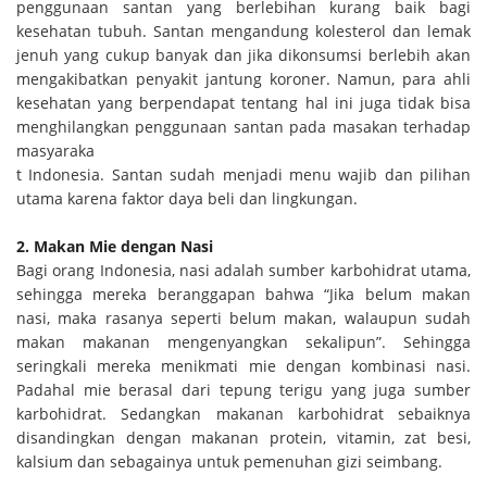
penggunaan santan yang berlebihan kurang baik bagi
kesehatan tubuh. Santan mengandung kolesterol dan lemak
jenuh yang cukup banyak dan jika dikonsumsi berlebih akan
mengakibatkan penyakit jantung koroner. Namun, para ahli
kesehatan yang berpendapat tentang hal ini juga tidak bisa
menghilangkan penggunaan santan pada masakan terhadap
masyaraka
t Indonesia. Santan sudah menjadi menu wajib dan pilihan
utama karena faktor daya beli dan lingkungan.
2. Makan Mie dengan Nasi
Bagi orang Indonesia, nasi adalah sumber karbohidrat utama,
sehingga mereka beranggapan bahwa “Jika belum makan
nasi, maka rasanya seperti belum makan, walaupun sudah
makan makanan mengenyangkan sekalipun”. Sehingga
seringkali mereka menikmati mie dengan kombinasi nasi.
Padahal mie berasal dari tepung terigu yang juga sumber
karbohidrat. Sedangkan makanan karbohidrat sebaiknya
disandingkan dengan makanan protein, vitamin, zat besi,
kalsium dan sebagainya untuk pemenuhan gizi seimbang.