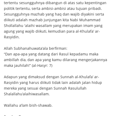
tertentu sesungguhnya dibangun di atas satu kepentingan
politik tertentu, serta ambisi-ambisi atau tujuan pribadi.
Sesungguhnya mazhab yang haq dan wajib diyakini serta
diikuti adalah mazhab junjungan kita Nabi Muhammad
Shollallahu 'alaihi wasallam yang merupakan imam yang
agung yang wajib diikuti, kemudian para al-Khulafa’ ar-
Rasyidin.
Allah Subhanahuwata’ala berfirman:
“Dan apa-apa yang datang dari Rasul kepadamu maka
ambillah dia, dan apa yang kamu dilarang mengerjakannya
maka jauhilah!” (al-Hasyr: 7)
Adapun yang dimaksud dengan Sunnah al-Khulafa’ ar-
Rasyidin yang harus diikuti tidak lain adalah jalan hidup
mereka yang sesuai dengan Sunnah Rasulullah
Shalallahu’alaihiwasallam.
Wallahu a’lam bish-shawab.