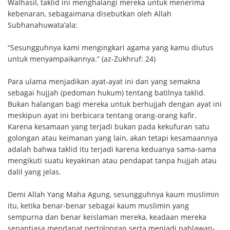
Walhasil, taklid ini menghalangi mereka untuk menerima
kebenaran, sebagaimana disebutkan oleh Allah
Subhanahuwata’ala:
“Sesungguhnya kami mengingkari agama yang kamu diutus
untuk menyampaikannya.” (az-Zukhruf: 24)
Para ulama menjadikan ayat-ayat ini dan yang semakna
sebagai hujjah (pedoman hukum) tentang batilnya taklid.
Bukan halangan bagi mereka untuk berhujjah dengan ayat ini
meskipun ayat ini berbicara tentang orang-orang kafir.
Karena kesamaan yang terjadi bukan pada kekufuran satu
golongan atau keimanan yang lain, akan tetapi kesamaannya
adalah bahwa taklid itu terjadi karena keduanya sama-sama
mengikuti suatu keyakinan atau pendapat tanpa hujjah atau
dalil yang jelas.
Demi Allah Yang Maha Agung, sesungguhnya kaum muslimin
itu, ketika benar-benar sebagai kaum muslimin yang
sempurna dan benar keislaman mereka, keadaan mereka
senantiasa mendapat pertolongan serta menjadi pahlawan-