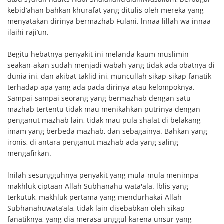
kebid’ahan bahkan khurafat yang ditulis oleh mereka yang
menyatakan dirinya bermazhab Fulani. lnnaa lillah wa innaa
ilaihi raji’un.
Begitu hebatnya penyakit ini melanda kaum muslimin
seakan-akan sudah menjadi wabah yang tidak ada obatnya di
dunia ini, dan akibat taklid ini, muncullah sikap-sikap fanatik
terhadap apa yang ada pada dirinya atau kelompoknya.
Sampai-sampai seorang yang bermazhab dengan satu
mazhab tertentu tidak mau menikahkan putrinya dengan
penganut mazhab lain, tidak mau pula shalat di belakang
imam yang berbeda mazhab, dan sebagainya. Bahkan yang
ironis, di antara penganut mazhab ada yang saling
mengafirkan.
lnilah sesungguhnya penyakit yang mula-mula menimpa
makhluk ciptaan Allah Subhanahu wata'ala. lblis yang
terkutuk, makhluk pertama yang mendurhakai Allah
Subhanahuwata’ala, tidak lain disebabkan oleh sikap
fanatiknya, yang dia merasa unggul karena unsur yang