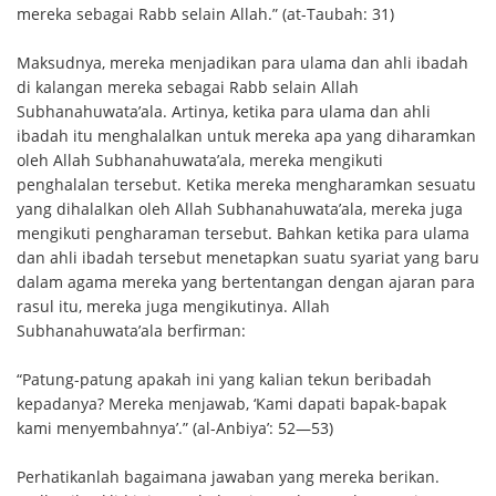
mereka sebagai Rabb selain Allah.” (at-Taubah: 31)
Maksudnya, mereka menjadikan para ulama dan ahli ibadah
di kalangan mereka sebagai Rabb selain Allah
Subhanahuwata’ala. Artinya, ketika para ulama dan ahli
ibadah itu menghalalkan untuk mereka apa yang diharamkan
oleh Allah Subhanahuwata’ala, mereka mengikuti
penghalalan tersebut. Ketika mereka mengharamkan sesuatu
yang dihalalkan oleh Allah Subhanahuwata’ala, mereka juga
mengikuti pengharaman tersebut. Bahkan ketika para ulama
dan ahli ibadah tersebut menetapkan suatu syariat yang baru
dalam agama mereka yang bertentangan dengan ajaran para
rasul itu, mereka juga mengikutinya. Allah
Subhanahuwata’ala berfirman:
“Patung-patung apakah ini yang kalian tekun beribadah
kepadanya? Mereka menjawab, ‘Kami dapati bapak-bapak
kami menyembahnya’.” (al-Anbiya’: 52—53)
Perhatikanlah bagaimana jawaban yang mereka berikan.