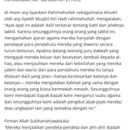
Al-Imam asy-Syaukani Rahimahullah sebagaimana dinukil
oleh asy-Syaikh Muqbil bin Hadi rahimahullah, mengatakan,
“Ayat-ayat ini adalah dalil terbesar tentang batil dan jeleknya
taklid. Karena sesungguhnya orang-orang yang taklid ini,
mengamalkan ajaran agama mereka hanyalah dengan
pendapat para pendahulu mereka yang diwarisi secara
turun-temurun. Apabila datang seorang juru dakwah yang
mengajak mereka keluar dari kesesatan, kembali kepada al-
haq, atau menjauhkan mereka dari kebid’ahan yang mereka
yakini dan warisi dari para pendahulu mereka itu tanpa
didasari dalil yang jelas—hanya berdasarkan katanya dan
katanya—, mereka mengatakan kalimat yang sama dengan
orang-orang yang biasa bermewah-mewah, ‘Sesungguhnya
kami mendapati bapak-bapak kami menganut suatu agama
dan sesungguhnya kami adalah pengikut jejak-jejak mereka.’
Atau ungkapan lain yang semakna dengan ini.”
Firman Allah Subhanahuwata’ala:
“Mereka menjadikan pendeta-pendeta dan ahli-ahli ibadah