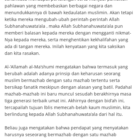
pahlawan yang membebaskan berbagai negara dan
menundukkannya di bawah kedaulatan muslimin. Akan tetapi
ketika mereka mengubah-ubah perintah-perintah Allah
Subhanahuwata’ala , maka Allah Subhanahuwata’ala pun
memberi balasan kepada mereka dengan mengganti nikmat-
Nya kepada mereka, serta menghentikan kekhalifahan yang
ada di tangan mereka. Inilah kenyataan yang kita saksikan
dan kita rasakan.
Al-‘Allamah al-Ma’shumi mengatakan bahwa termasuk yang
berubah adalah adanya prinsip dan keharusan seorang
muslim bermazhab dengan satu mazhab tertentu serta
bersikap fanatik meskipun dengan alasan yang batil. Padahal
mazhab-mazhab ini baru muncul sesudah berakhirnya masa
tiga generasi terbaik umat ini. Akhirnya dengan bid’ah ini,
tercapailah tujuan lblis memecah-belah kaum muslimin, kita
berlindung kepada Allah Subhanahuwata’ala dari hal itu.
Beliau juga mengatakan bahwa pendapat yang menyatakan
harusnya seseorang bermazhab dengan satu mazhab