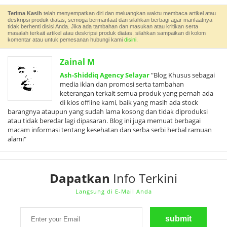
Terima Kasih
telah menyempatkan diri dan meluangkan waktu membaca artikel atau
deskripsi produk diatas, semoga bermanfaat dan silahkan berbagi agar manfaatnya
tidak berhenti disisi Anda. Jika ada tambahan dan masukan atau kritikan serta
masalah terkait artikel atau deskripsi produk diatas, silahkan sampaikan di kolom
komentar atau untuk pemesanan hubungi kami
disini.
Zainal M
Ash-Shiddiq Agency Selayar
"Blog Khusus sebagai
media iklan dan promosi serta tambahan
keterangan terkait semua produk yang pernah ada
di kios offline kami, baik yang masih ada stock
barangnya ataupun yang sudah lama kosong dan tidak diproduksi
atau tidak beredar lagi dipasaran. Blog ini juga memuat berbagai
macam informasi tentang kesehatan dan serba serbi herbal ramuan
alami"
Dapatkan
Info Terkini
Langsung di E-Mail Anda