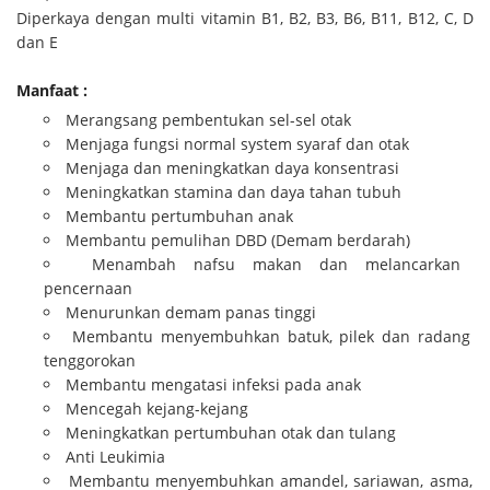
Diperkaya dengan multi vitamin B1, B2, B3, B6, B11, B12, C, D
dan E
Manfaat :
Merangsang pembentukan sel-sel otak
Menjaga fungsi normal system syaraf dan otak
Menjaga dan meningkatkan daya konsentrasi
Meningkatkan stamina dan daya tahan tubuh
Membantu pertumbuhan anak
Membantu pemulihan DBD (Demam berdarah)
Menambah nafsu makan dan melancarkan
pencernaan
Menurunkan demam panas tinggi
Membantu menyembuhkan batuk, pilek dan radang
tenggorokan
Membantu mengatasi infeksi pada anak
Mencegah kejang-kejang
Meningkatkan pertumbuhan otak dan tulang
Anti Leukimia
Membantu menyembuhkan amandel, sariawan, asma,