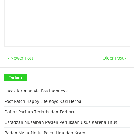
‹ Newer Post
Older Post ›
Terlaris
Lacak Kiriman Via Pos Indonesia
Foot Patch Happy Life Koyo Kaki Herbal
Daftar Parfum Terlaris dan Terbaru
Ustadzah Nusaibah Pasien Perlukaan Usus Karena Tifus
Badan Ngilu-Ngilu, Pegal Linu dan Kram