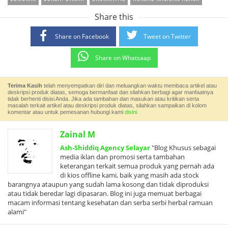
Share this
Share on Facebook
Tweet on Twitter
Share on Whatsaap
Terima Kasih
telah menyempatkan diri dan meluangkan waktu membaca artikel atau
deskripsi produk diatas, semoga bermanfaat dan silahkan berbagi agar manfaatnya
tidak berhenti disisi Anda. Jika ada tambahan dan masukan atau kritikan serta
masalah terkait artikel atau deskripsi produk diatas, silahkan sampaikan di kolom
komentar atau untuk pemesanan hubungi kami
disini.
Zainal M
Ash-Shiddiq Agency Selayar
"Blog Khusus sebagai
media iklan dan promosi serta tambahan
keterangan terkait semua produk yang pernah ada
di kios offline kami, baik yang masih ada stock
barangnya ataupun yang sudah lama kosong dan tidak diproduksi
atau tidak beredar lagi dipasaran. Blog ini juga memuat berbagai
macam informasi tentang kesehatan dan serba serbi herbal ramuan
alami"