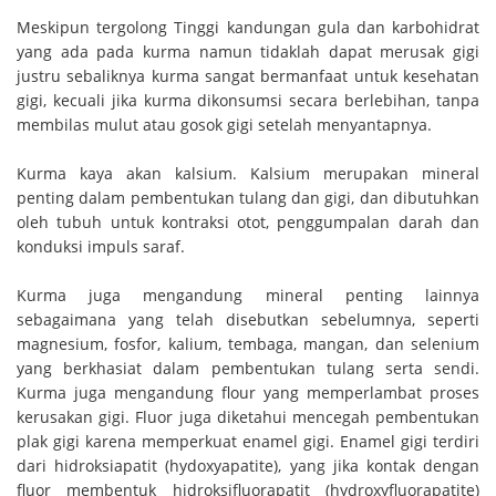
Meskipun tergolong Tinggi kandungan gula dan karbohidrat
yang ada pada kurma namun tidaklah dapat merusak gigi
justru sebaliknya kurma sangat bermanfaat untuk kesehatan
gigi, kecuali jika kurma dikonsumsi secara berlebihan, tanpa
membilas mulut atau gosok gigi setelah menyantapnya.
Kurma kaya akan kalsium. Kalsium merupakan mineral
penting dalam pembentukan tulang dan gigi, dan dibutuhkan
oleh tubuh untuk kontraksi otot, penggumpalan darah dan
konduksi impuls saraf.
Kurma juga mengandung mineral penting lainnya
sebagaimana yang telah disebutkan sebelumnya, seperti
magnesium, fosfor, kalium, tembaga, mangan, dan selenium
yang berkhasiat dalam pembentukan tulang serta sendi.
Kurma juga mengandung flour yang memperlambat proses
kerusakan gigi. Fluor juga diketahui mencegah pembentukan
plak gigi karena memperkuat enamel gigi. Enamel gigi terdiri
dari hidroksiapatit (hydoxyapatite), yang jika kontak dengan
fluor membentuk hidroksifluorapatit (hydroxyfluorapatite)