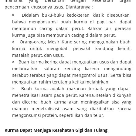
manfa'at yang berkaitan dengan kesehatan organ
pencernaan khususnya usus. Diantaranya :
Didalam buku-buku kedokteran klasik disebutkan
bahwa mengonsumsi buah kurma di pagi hari dapat
membunuh cacing dalam perut. Bahkan air perasan
kurma juga bisa membunuh cacing didalam perut.
Orang-orang Mesir Kuno sering menggunakan buah
kurma untuk mengobati penyakit kandung kemih,
masalah perut, dan usus.
Buah kurma kering dapat menguatkan usus dan dapat
melancarkan saluran kencing karena mengandung
serabut-serabut yang dapat mengontrol usus. Serta bisa
menguatkan rahim terutama ketika melahirkan.
Buah kurma adalah makanan terbaik yang dapat
menetralisasi asam pada perut. Karena, setelah dikunyah
dan dicerna, buah kurma akan meninggalkan sisa yang
mampu menetralisasi asam yang diakibatkan karena
mengonsumsi protein, seperti ikan dan telur.
Kurma Dapat Menjaga Kesehatan Gigi dan Tulang