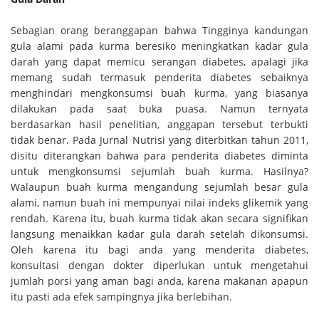
Sebagian orang beranggapan bahwa Tingginya kandungan
gula alami pada kurma beresiko meningkatkan kadar gula
darah yang dapat memicu serangan diabetes, apalagi jika
memang sudah termasuk penderita diabetes sebaiknya
menghindari mengkonsumsi buah kurma, yang biasanya
dilakukan pada saat buka puasa. Namun ternyata
berdasarkan hasil penelitian, anggapan tersebut terbukti
tidak benar. Pada Jurnal Nutrisi yang diterbitkan tahun 2011,
disitu diterangkan bahwa para penderita diabetes diminta
untuk mengkonsumsi sejumlah buah kurma. Hasilnya?
Walaupun buah kurma mengandung sejumlah besar gula
alami, namun buah ini mempunyai nilai indeks glikemik yang
rendah. Karena itu, buah kurma tidak akan secara signifikan
langsung menaikkan kadar gula darah setelah dikonsumsi.
Oleh karena itu bagi anda yang menderita diabetes,
konsultasi dengan dokter diperlukan untuk mengetahui
jumlah porsi yang aman bagi anda, karena makanan apapun
itu pasti ada efek sampingnya jika berlebihan.