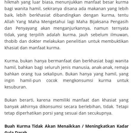
hikmah yang luar biasa, menunjukkan manfaat besar kurma
bagi wanita hamil, sekiranya disana ada makanan yang lebih
baik, lebih berkhasiat dibandingkan dengan kurma, tentu
Allah Yang Maha Mengetahui lagi Maha Bijaksana Pengasih
dan Penyayang akan menganjurkannya, namun ternyata
tidak, yang terpilih adalah kurma. Jauh sebelum ilmuwan,
thobib dan dokter melakukan penelitian untuk membuktikan
khasiat dan manfaat kurma.
Kurma, bukan hanya bermanfaat dan berkhasiat bagi wanita
hamil, bahkan bagi seluruh jenis manusia, anak-anak, remaja
bahkan orang tua sekalipun. Bukan hanya yang hamil, yang
ingin hamil-pun cocok mengkonsumsi kurma untuk
kesuburan.
Bukan berarti, karena memiliki manfaat dan khasiat yang
banyak akhirnya dikonsumsi secara berlebihan, tidak. Tetapi
tetap diperhatikan porsi yang sesuai dan secukupnya.
Buah Kurma Tidak Akan Menaikkan / Meningkatkan Kadar
Gula Darah