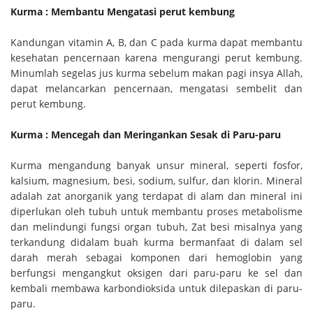
Kurma : Membantu Mengatasi perut kembung
Kandungan vitamin A, B, dan C pada kurma dapat membantu
kesehatan pencernaan karena mengurangi perut kembung.
Minumlah segelas jus kurma sebelum makan pagi insya Allah,
dapat melancarkan pencernaan, mengatasi sembelit dan
perut kembung.
Kurma : Mencegah dan Meringankan Sesak di Paru-paru
Kurma mengandung banyak unsur mineral, seperti fosfor,
kalsium, magnesium, besi, sodium, sulfur, dan klorin. Mineral
adalah zat anorganik yang terdapat di alam dan mineral ini
diperlukan oleh tubuh untuk membantu proses metabolisme
dan melindungi fungsi organ tubuh, Zat besi misalnya yang
terkandung didalam buah kurma bermanfaat di dalam sel
darah merah sebagai komponen dari hemoglobin yang
berfungsi mengangkut oksigen dari paru-paru ke sel dan
kembali membawa karbondioksida untuk dilepaskan di paru-
paru.