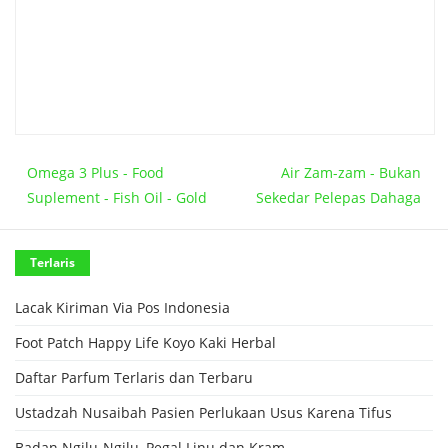
Omega 3 Plus - Food
Air Zam-zam - Bukan
Suplement - Fish Oil - Gold
Sekedar Pelepas Dahaga
Terlaris
Lacak Kiriman Via Pos Indonesia
Foot Patch Happy Life Koyo Kaki Herbal
Daftar Parfum Terlaris dan Terbaru
Ustadzah Nusaibah Pasien Perlukaan Usus Karena Tifus
Badan Ngilu-Ngilu, Pegal Linu dan Kram