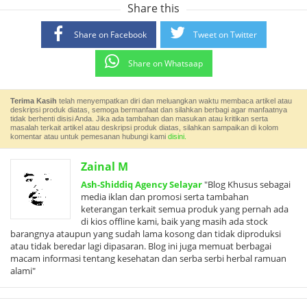
Share this
Share on Facebook
Tweet on Twitter
Share on Whatsaap
Terima Kasih
telah menyempatkan diri dan meluangkan waktu membaca artikel atau
deskripsi produk diatas, semoga bermanfaat dan silahkan berbagi agar manfaatnya
tidak berhenti disisi Anda. Jika ada tambahan dan masukan atau kritikan serta
masalah terkait artikel atau deskripsi produk diatas, silahkan sampaikan di kolom
komentar atau untuk pemesanan hubungi kami
disini.
Zainal M
Ash-Shiddiq Agency Selayar
"Blog Khusus sebagai
media iklan dan promosi serta tambahan
keterangan terkait semua produk yang pernah ada
di kios offline kami, baik yang masih ada stock
barangnya ataupun yang sudah lama kosong dan tidak diproduksi
atau tidak beredar lagi dipasaran. Blog ini juga memuat berbagai
macam informasi tentang kesehatan dan serba serbi herbal ramuan
alami"