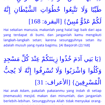
طَيِّبًا وَلَا تَتَّبِعُوا خُطُوَاتِ الشَّيْطَانِ إِنَّهُ
لَكُمْ عَدُوٌّ مُبِينٌ} [البقرة: 168]
Hai sekalian manusia, makanlah yang halal lagi baik dari apa
yang terdapat di bumi, dan janganlah kamu mengikuti
langkah-langkah setan; karena sesungguhnya setan itu
adalah musuh yang nyata bagimu. [Al Baqoroh (2):168]
{يَا بَنِي آدَمَ خُذُوا زِينَتَكُمْ عِنْدَ كُلِّ مَسْجِدٍ
وَكُلُوا وَاشْرَبُوا وَلَا تُسْرِفُوا إِنَّهُ لَا يُحِبُّ
الْمُسْرِفِينَ} [الأعراف: 31]
Hai anak Adam, pakailah pakaianmu yang indah di setiap
(memasuki) mesjid, makan dan minumlah, dan janganlah
berlebih-lebihan. Sesungguhnya Allah tidak menyukai orang-