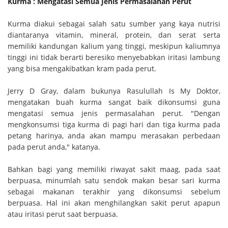
Kurma : Mengatasi Semua Jenis Permasalahan Perut
Kurma diakui sebagai salah satu sumber yang kaya nutrisi
diantaranya vitamin, mineral, protein, dan serat serta
memiliki kandungan kalium yang tinggi, meskipun kaliumnya
tinggi ini tidak berarti beresiko menyebabkan iritasi lambung
yang bisa mengakibatkan kram pada perut.
Jerry D Gray, dalam bukunya Rasulullah Is My Doktor,
mengatakan buah kurma sangat baik dikonsumsi guna
mengatasi semua jenis permasalahan perut. "Dengan
mengkonsumsi tiga kurma di pagi hari dan tiga kurma pada
petang harinya, anda akan mampu merasakan perbedaan
pada perut anda," katanya.
Bahkan bagi yang memiliki riwayat sakit maag, pada saat
berpuasa, minumlah satu sendok makan besar sari kurma
sebagai makanan terakhir yang dikonsumsi sebelum
berpuasa. Hal ini akan menghilangkan sakit perut apapun
atau iritasi perut saat berpuasa.