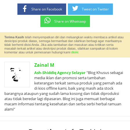
Share on Facebook
Tweet on Twitter
Share on Whatsaap
Terima Kasih
telah menyempatkan diri dan meluangkan waktu membaca artikel atau
deskripsi produk diatas, semoga bermanfaat dan silahkan berbagi agar manfaatnya
tidak berhenti disisi Anda. Jika ada tambahan dan masukan atau kritikan serta
masalah terkait artikel atau deskripsi produk diatas, silahkan sampaikan di kolom
komentar atau untuk pemesanan hubungi kami
disini.
Zainal M
Ash-Shiddiq Agency Selayar
"Blog Khusus sebagai
media iklan dan promosi serta tambahan
keterangan terkait semua produk yang pernah ada
di kios offline kami, baik yang masih ada stock
barangnya ataupun yang sudah lama kosong dan tidak diproduksi
atau tidak beredar lagi dipasaran. Blog ini juga memuat berbagai
macam informasi tentang kesehatan dan serba serbi herbal ramuan
alami"