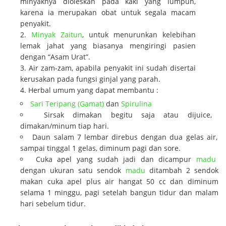
minyaknya dioleskan pada kaki yang lumpuh,
karena ia merupakan obat untuk segala macam
penyakit.
Minyak Zaitun
, untuk menurunkan kelebihan
lemak jahat yang biasanya mengiringi pasien
dengan “Asam Urat”.
Air zam-zam, apabila penyakit ini sudah disertai
kerusakan pada fungsi ginjal yang parah.
Herbal umum yang dapat membantu :
Sari Teripang (Gamat)
dan
Spirulina
Sirsak dimakan begitu saja atau dijuice,
dimakan/minum tiap hari.
Daun salam 7 lembar direbus dengan dua gelas air,
sampai tinggal 1 gelas, diminum pagi dan sore.
Cuka apel yang sudah jadi dan dicampur
madu
dengan ukuran satu sendok
madu
ditambah 2 sendok
makan cuka apel plus air hangat 50 cc dan diminum
selama 1 minggu, pagi setelah bangun tidur dan malam
hari sebelum tidur.