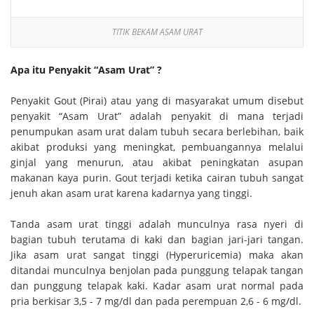
TITIK BEKAM ASAM URAT
Apa itu Penyakit “Asam Urat” ?
Penyakit Gout (Pirai) atau yang di masyarakat umum disebut
penyakit “Asam Urat” adalah penyakit di mana terjadi
penumpukan asam urat dalam tubuh secara berlebihan, baik
akibat produksi yang meningkat, pembuangannya melalui
ginjal yang menurun, atau akibat peningkatan asupan
makanan kaya purin. Gout terjadi ketika cairan tubuh sangat
jenuh akan asam urat karena kadarnya yang tinggi.
Tanda asam urat tinggi adalah munculnya rasa nyeri di
bagian tubuh terutama di kaki dan bagian jari-jari tangan.
Jika asam urat sangat tinggi (Hyperuricemia) maka akan
ditandai munculnya benjolan pada punggung telapak tangan
dan punggung telapak kaki. Kadar asam urat normal pada
pria berkisar 3,5 - 7 mg/dl dan pada perempuan 2,6 - 6 mg/dl.